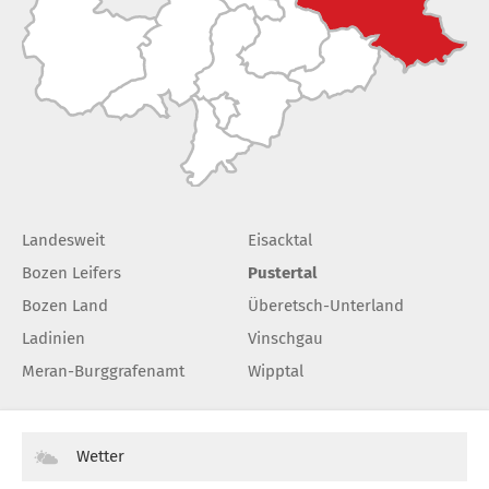
Landesweit
Eisacktal
Bozen Leifers
Pustertal
Bozen Land
Überetsch-Unterland
Ladinien
Vinschgau
Meran-Burggrafenamt
Wipptal
Wetter