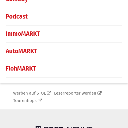
Podcast
ImmoMARKT
AutoMARKT
FlohMARKT
Werben auf STOL
Leserreporter werden
Tourentipps