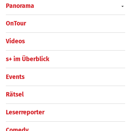
Panorama
OnTour
Videos
s+ im Überblick
Events
Rätsel
Leserreporter
Comedy