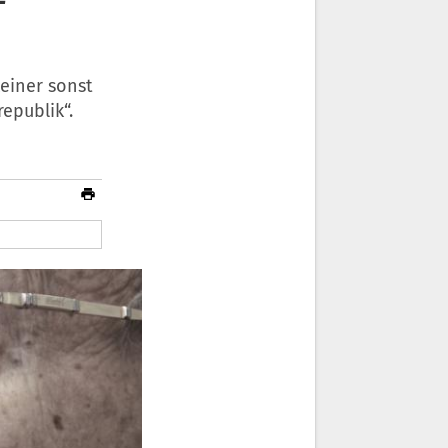
einer sonst
epublik“.