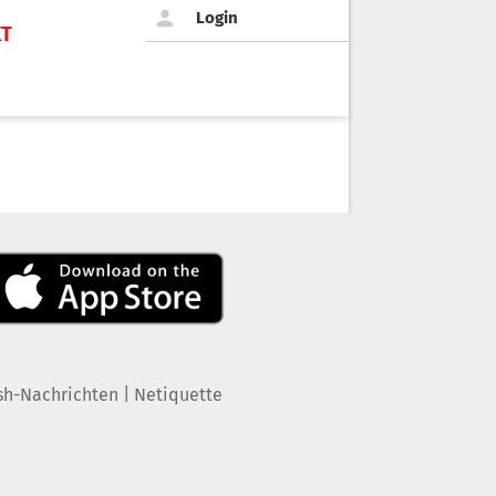
Login
KT
|
sh-Nachrichten
Netiquette