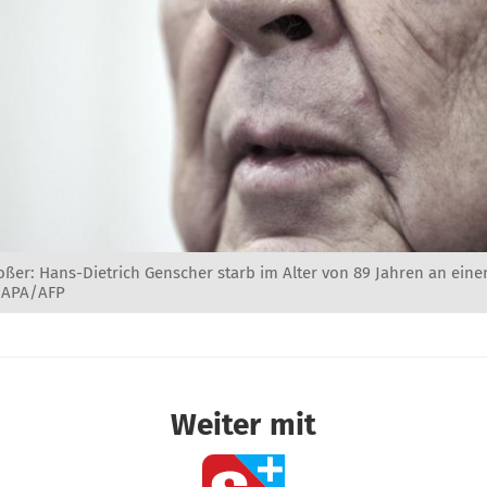
oßer: Hans-Dietrich Genscher starb im Alter von 89 Jahren an eine
© APA/AFP