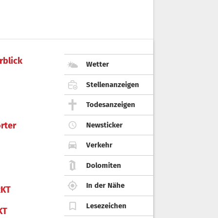
rblick
Wetter
Stellenanzeigen
Todesanzeigen
rter
Newsticker
Verkehr
Dolomiten
In der Nähe
KT
Lesezeichen
KT