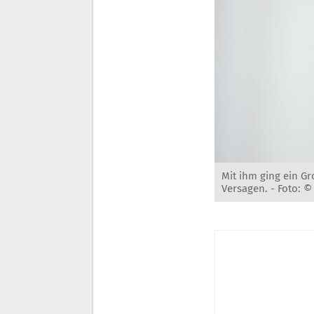
Mit ihm ging ein Gr
Versagen. -
Foto: 