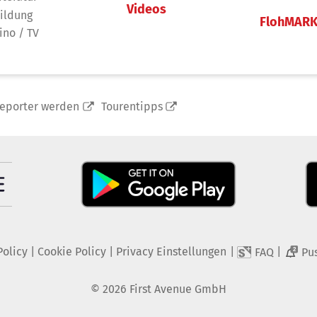
Videos
ildung
FlohMAR
ino / TV
reporter werden
Tourentipps
Policy
|
Cookie Policy
|
Privacy Einstellungen
|
|
FAQ
Pu
2
©
2026
First Avenue GmbH