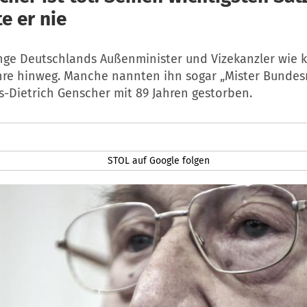
e er nie
ange Deutschlands Außenminister und Vizekanzler wie k
ahre hinweg. Manche nannten ihn sogar „Mister Bundesr
ns-Dietrich Genscher mit 89 Jahren gestorben.
STOL auf Google folgen