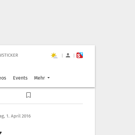
WSTICKER
|
|
eos
Events
Mehr
ag, 1. April 2016
z