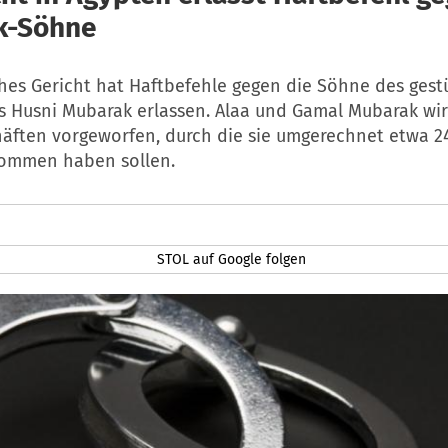
k-Söhne
ches Gericht hat Haftbefehle gegen die Söhne des gest
 Husni Mubarak erlassen. Alaa und Gamal Mubarak wir
äften vorgeworfen, durch die sie umgerechnet etwa 24
ommen haben sollen.
STOL auf Google folgen