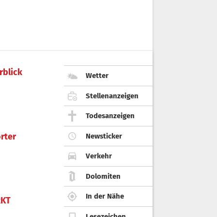
rblick
Wetter
Stellenanzeigen
Todesanzeigen
rter
Newsticker
Verkehr
Dolomiten
In der Nähe
KT
Lesezeichen