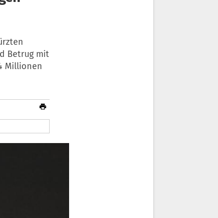
ürzten
d Betrug mit
 Millionen