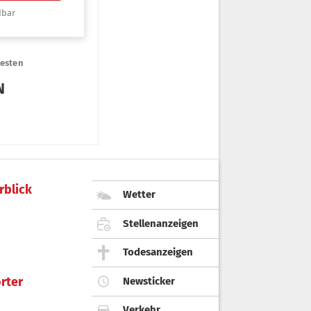
rblick
Wetter
Stellenanzeigen
Todesanzeigen
rter
Newsticker
Verkehr