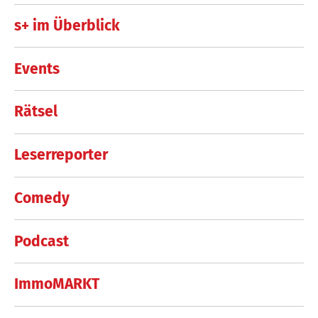
s+ im Überblick
Events
Rätsel
Leserreporter
Comedy
Podcast
ImmoMARKT