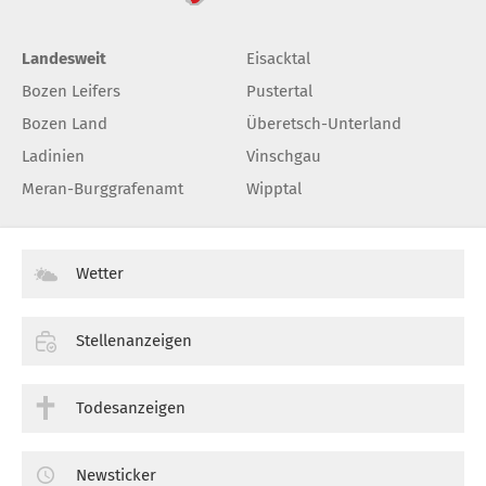
Landesweit
Eisacktal
Bozen Leifers
Pustertal
Bozen Land
Überetsch-Unterland
Ladinien
Vinschgau
Meran-Burggrafenamt
Wipptal
Wetter
Stellenanzeigen
Todesanzeigen
Newsticker