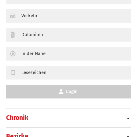
Verkehr
Dolomiten
In der Nähe
Lesezeichen
Login
Chronik
Bezirke