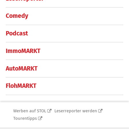
Comedy
Podcast
ImmoMARKT
AutoMARKT
FlohMARKT
Werben auf STOL
Leserreporter werden
Tourentipps