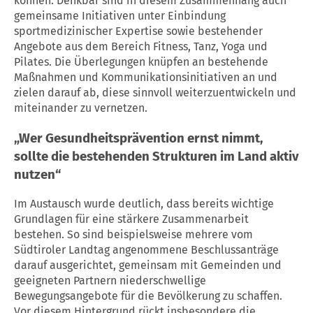
können. Denkbar sind in diesem Zusammenhang auch
gemeinsame Initiativen unter Einbindung
sportmedizinischer Expertise sowie bestehender
Angebote aus dem Bereich Fitness, Tanz, Yoga und
Pilates. Die Überlegungen knüpfen an bestehende
Maßnahmen und Kommunikationsinitiativen an und
zielen darauf ab, diese sinnvoll weiterzuentwickeln und
miteinander zu vernetzen.
„Wer Gesundheitsprävention ernst nimmt,
sollte die bestehenden Strukturen im Land aktiv
nutzen“
Im Austausch wurde deutlich, dass bereits wichtige
Grundlagen für eine stärkere Zusammenarbeit
bestehen. So sind beispielsweise mehrere vom
Südtiroler Landtag angenommene Beschlussanträge
darauf ausgerichtet, gemeinsam mit Gemeinden und
geeigneten Partnern niederschwellige
Bewegungsangebote für die Bevölkerung zu schaffen.
Vor diesem Hintergrund rückt insbesondere die