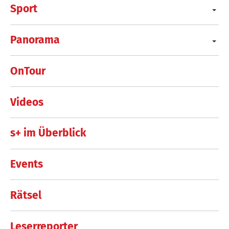
Sport
Panorama
OnTour
Videos
s+ im Überblick
Events
Rätsel
Leserreporter