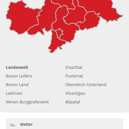
Landesweit
Eisacktal
Bozen Leifers
Pustertal
Bozen Land
Überetsch-Unterland
Ladinien
Vinschgau
Meran-Burggrafenamt
Wipptal
Wetter