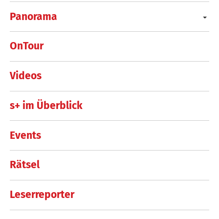
Panorama
OnTour
Videos
s+ im Überblick
Events
Rätsel
Leserreporter