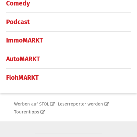
Comedy
Podcast
ImmoMARKT
AutoMARKT
FlohMARKT
Werben auf STOL
Leserreporter werden
Tourentipps