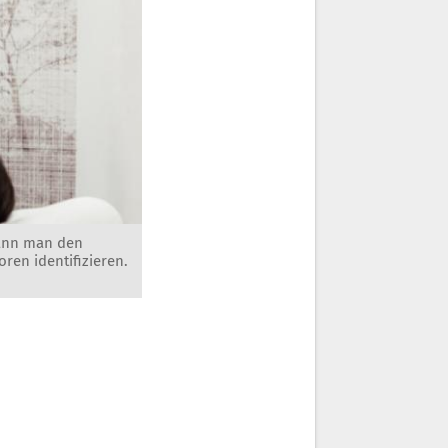
kann man den
ren identifizieren.