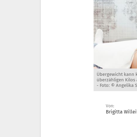
Übergewicht kann 
überzähligen Kilos 
-
Foto: © Angelika 
Von:
Brigitta Willei