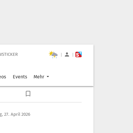
WSTICKER
|
|
eos
Events
Mehr
, 27. April 2026