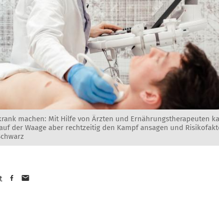
krank machen: Mit Hilfe von Ärzten und Ernährungstherapeuten 
auf der Waage aber rechtzeitig den Kampf ansagen und Risikofakto
Schwarz
t