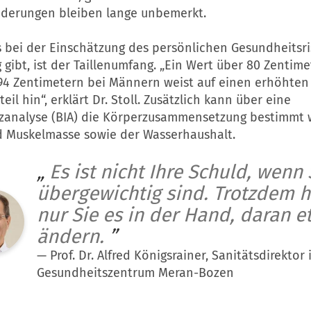
nderungen bleiben lange unbemerkt.
s bei der Einschätzung des persönlichen Gesundheitsri
 gibt, ist der Taillenumfang. „Ein Wert über 80 Zentime
94 Zentimetern bei Männern weist auf einen erhöhten
eil hin“, erklärt Dr. Stoll. Zusätzlich kann über eine
analyse (BIA) die Körperzusammensetzung bestimmt w
nd Muskelmasse sowie der Wasserhaushalt.
„
Es ist nicht Ihre Schuld, wenn 
übergewichtig sind. Trotzdem 
nur Sie es in der Hand, daran e
ändern.
”
—
Prof. Dr. Alfred Königsrainer, Sanitätsdirektor 
Gesundheitszentrum Meran-Bozen