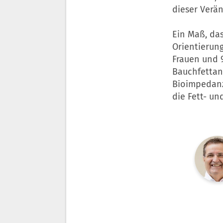
dieser Verä
Ein Maß, da
Orientierung
Frauen und 
Bauchfettant
Bioimpedanz
die Fett- u