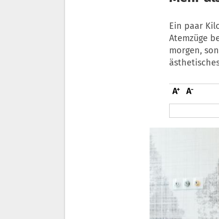
Ein paar Ki
Atemzüge be
morgen, sond
ästhetische