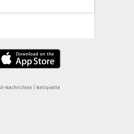
|
sh-Nachrichten
Netiquette