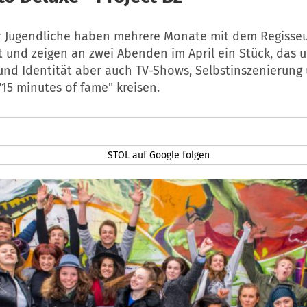
er Jugendliche haben mehrere Monate mit dem Regisseu
t und zeigen an zwei Abenden im April ein Stück, das
und Identität aber auch TV-Shows, Selbstinszenierung
15 minutes of fame" kreisen.
STOL auf Google folgen