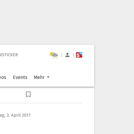
WSTICKER
|
|
eos
Events
Mehr
g, 3. April 2017