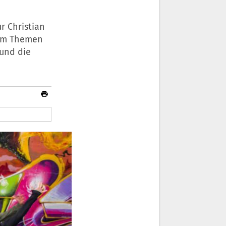
r Christian
 um Themen
 und die