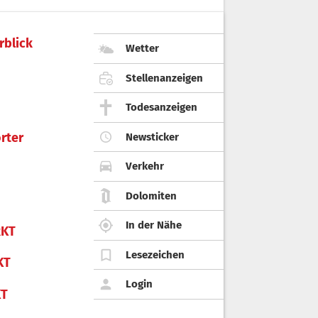
rblick
Wetter
Stellenanzeigen
Todesanzeigen
rter
Newsticker
Verkehr
Dolomiten
In der Nähe
KT
Lesezeichen
KT
Login
KT