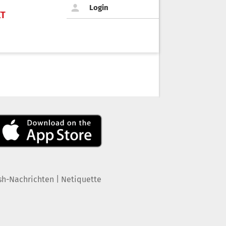
Login
KT
|
sh-Nachrichten
Netiquette