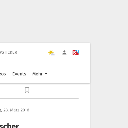
WSTICKER
|
|
eos
Events
Mehr
, 28. März 2016
ischer