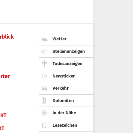
rblick
Wetter
Stellenanzeigen
Todesanzeigen
rter
Newsticker
Verkehr
Dolomiten
In der Nähe
KT
Lesezeichen
KT