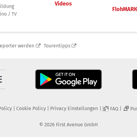
Videos
ildung
FlohMAR
ino / TV
reporter werden
Tourentipps
Policy
|
Cookie Policy
|
Privacy Einstellungen
|
|
FAQ
Pu
2
©
2026
First Avenue GmbH