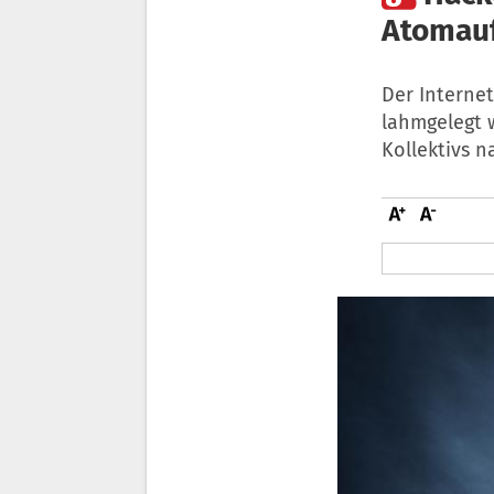
Atomauf
Der Internet
lahmgelegt 
Kollektivs 