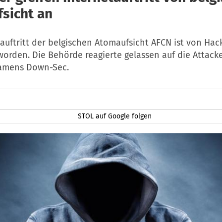
sicht an
auftritt der belgischen Atomaufsicht AFCN ist von Hac
worden. Die Behörde reagierte gelassen auf die Attack
namens Down-Sec.
STOL auf Google folgen