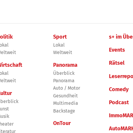
olitik
Sport
s+ im Übe
okal
Lokal
Events
eltweit
Weltweit
Rätsel
irtschaft
Panorama
okal
Überblick
Leserrepo
eltweit
Panorama
Auto / Motor
Comedy
ultur
Gesundheit
berblick
Podcast
Multimedia
unst
Backstage
ImmoMAR
usik
OnTour
heater
AutoMAR
iteratur