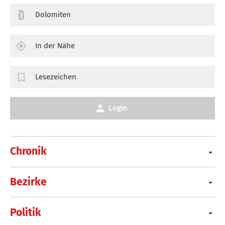
Dolomiten
In der Nähe
Lesezeichen
Login
Chronik
Bezirke
Politik