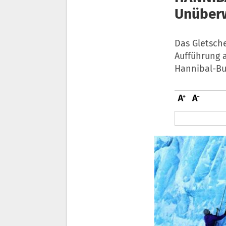
Unüberw
Das Gletsche
Aufführung a
Hannibal-Bu