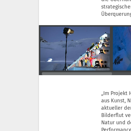
strategische
Überquerung
„Im Projekt 
aus Kunst, N
aktueller d
Bilderflut v
Natur und de
Performanc