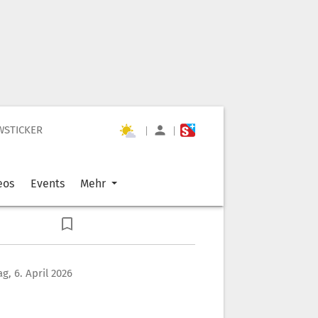
WSTICKER
|
|
eos
Events
Mehr
g, 6. April 2026