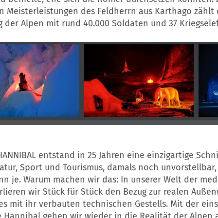
n Meisterleistungen des Feldherrn aus Karthago zählt 
 der Alpen mit rund 40.000 Soldaten und 37 Kriegsele
HANNIBAL entstand in 25 Jahren eine einzigartige Sch
atur, Sport und Tourismus, damals noch unvorstellbar
enn je. Warum machen wir das: In unserer Welt der med
erlieren wir Stück für Stück den Bezug zur realen Außen
s mit ihr verbauten technischen Gestells. Mit der ein
e
Hannibal
gehen wir wieder in die Realität der Alpen 