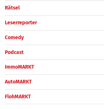
Rätsel
Leserreporter
Comedy
Podcast
ImmoMARKT
AutoMARKT
FlohMARKT