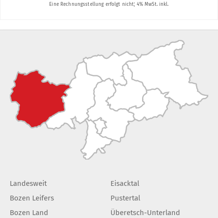
Landesweit
Eisacktal
Bozen Leifers
Pustertal
Bozen Land
Überetsch-Unterland