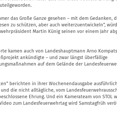
uteilgeworden.
immer das Große Ganze gesehen – mit dem Gedanken, d
sen zu schützen, aber auch weiterzuentwickeln“, würd
wehrpräsident Martin Künig seinen vor einem Jahr ab
rte kamen auch von Landeshauptmann Arno Kompatsc
ßprojekt ankündigte – und zwar längst überfällige
rungsmaßnahmen auf dem Gelände der Landesfeuerweh
ten“ berichten in ihrer Wochenendausgabe ausführlich
und die nicht alltägliche, vom Landesfeuerwehraussc
beschlossene Ehrung. Und ein Kamerateam von STOL w
 Video zum Landesfeuerwehrtag wird Samstagfrüh veröf