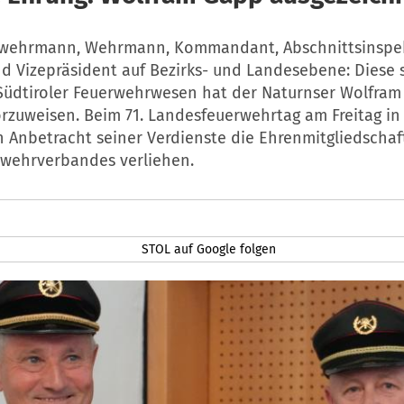
rwehrmann, Wehrmann, Kommandant, Abschnittsinspe
d Vizepräsident auf Bezirks- und Landesebene: Diese s
 Südtiroler Feuerwehrwesen hat der Naturnser Wolfram 
rzuweisen. Beim 71. Landesfeuerwehrtag am Freitag in 
n Anbetracht seiner Verdienste die Ehrenmitgliedschaf
wehrverbandes verliehen.
STOL auf Google folgen