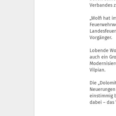
Verbandes z
„Wolfi hat 
Feuerwehrwe
Landesfeuer
Vorgänger.
Lobende Wo
auch ein Gro
Modernisie
Vilpian.
Die „Dolomi
Neuerungen 
einstimmig 
dabei – das