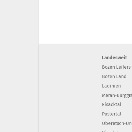
Landesweit
Bozen Leifers
Bozen Land
Ladinien
Meran-Burggr
Eisacktal
Pustertal
Überetsch-Un