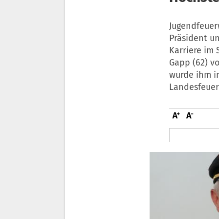
Jugendfeue
Präsident un
Karriere im
Gapp (62) vo
wurde ihm i
Landesfeuer