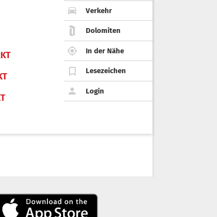
Verkehr
Dolomiten
In der Nähe
KT
Lesezeichen
KT
Login
KT