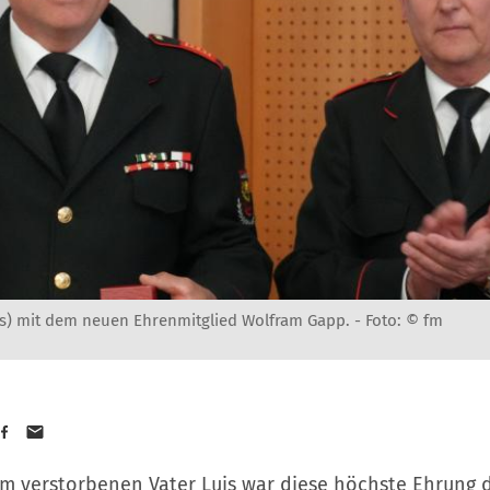
ts) mit dem neuen Ehrenmitglied Wolfram Gapp. -
Foto: © fm
m verstorbenen Vater Luis war diese höchste Ehrung 