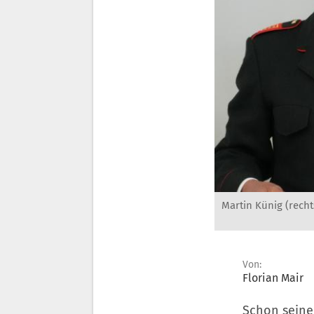
Martin Künig (rech
Von:
Florian Mair
Schon seine