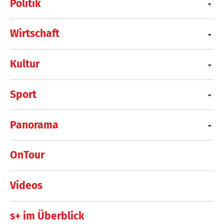
Politik
Wirtschaft
Kultur
Sport
Panorama
OnTour
Videos
s+ im Überblick