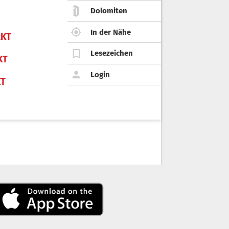
Dolomiten
In der Nähe
KT
Lesezeichen
KT
Login
KT