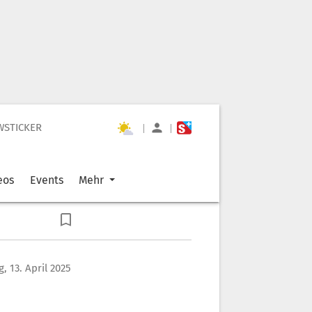
WSTICKER
|
|
eos
Events
Mehr
, 13. April 2025