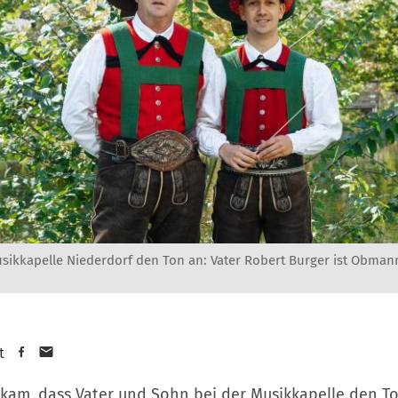
usikkapelle Niederdorf den Ton an: Vater Robert Burger ist Obma
t
 kam, dass Vater und Sohn bei der Musikkapelle den T