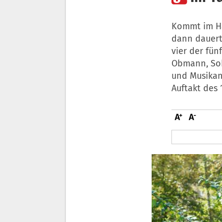
Kommt im Ha
dann dauert
vier der fün
Obmann, Soh
und Musikan
Auftakt des 