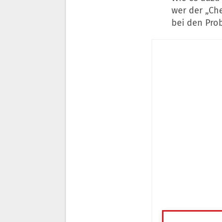
wer der „Che
bei den Prob