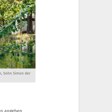
nn, Sohn Simon der
on angeben,