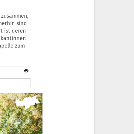
n zusammen,
merhin sind
t ist deren
ikantinnen
apelle zum