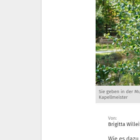
Sie geben in der M
Kapellmeister
Von:
Brigitta Willei
Wie es dazu