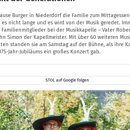
use Burger in Niederdorf die Familie zum Mittagesse
 es nicht lange und es wird von der Musik geredet. Im
f Familienmitglieder bei der Musikkapelle – Vater Rober
n Simon der Kapellmeister. Mit über 60 weiteren Mus
ten standen sie am Samstag auf der Bühne, als ihre K
175-Jahr-Jubiläums ein großes Konzert gab.
STOL auf Google folgen