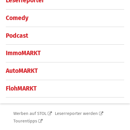
Leserreporter
Comedy
Podcast
ImmoMARKT
AutoMARKT
FlohMARKT
Werben auf STOL
Leserreporter werden
Tourentipps