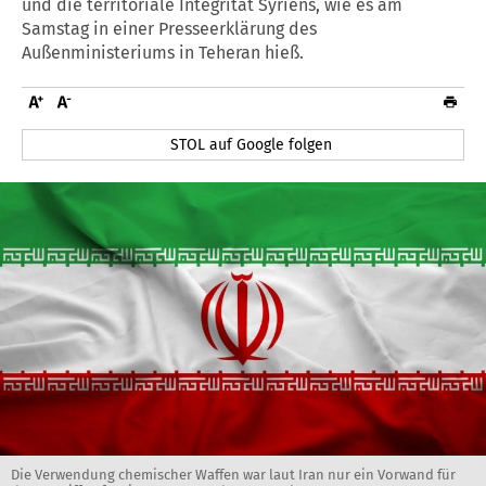
und die territoriale Integrität Syriens, wie es am
Samstag in einer Presseerklärung des
Außenministeriums in Teheran hieß.
STOL auf Google folgen
Die Verwendung chemischer Waffen war laut Iran nur ein Vorwand für