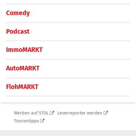
Comedy
Podcast
ImmoMARKT
AutoMARKT
FlohMARKT
Werben auf STOL
Leserreporter werden
Tourentipps