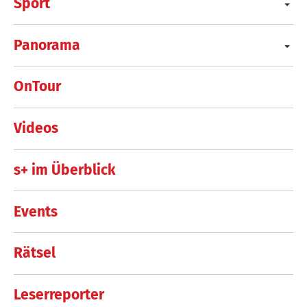
Sport
Panorama
OnTour
Videos
s+ im Überblick
Events
Rätsel
Leserreporter