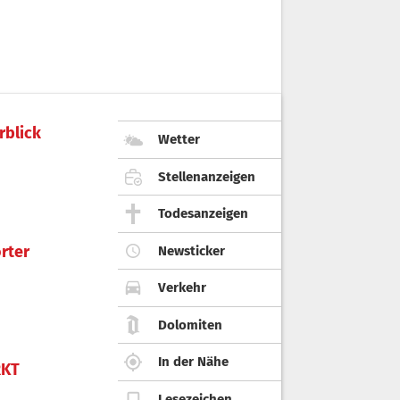
rblick
Wetter
Stellenanzeigen
Todesanzeigen
rter
Newsticker
Verkehr
Dolomiten
In der Nähe
KT
Lesezeichen