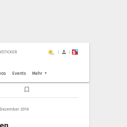
WSTICKER
|
|
eos
Events
Mehr
. Dezember 2016
gen