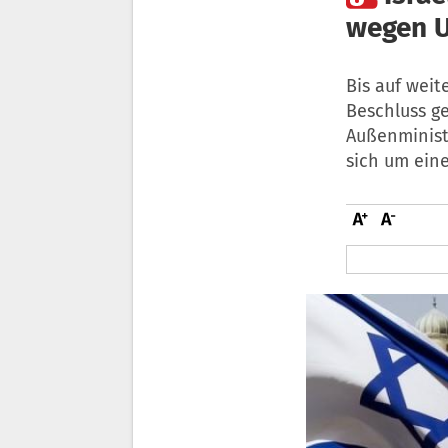
wegen U
Bis auf weit
Beschluss g
Außenministe
sich um ein