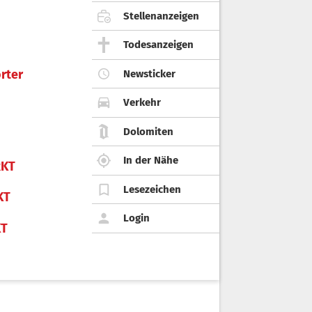
Stellenanzeigen
Todesanzeigen
rter
Newsticker
Verkehr
Dolomiten
In der Nähe
KT
Lesezeichen
KT
Login
KT