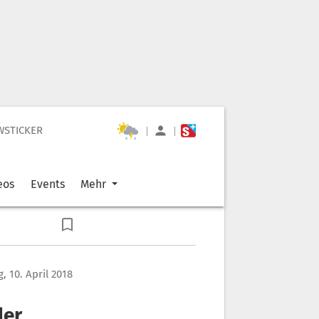
WSTICKER
|
|
eos
Events
Mehr
, 10. April 2018
der