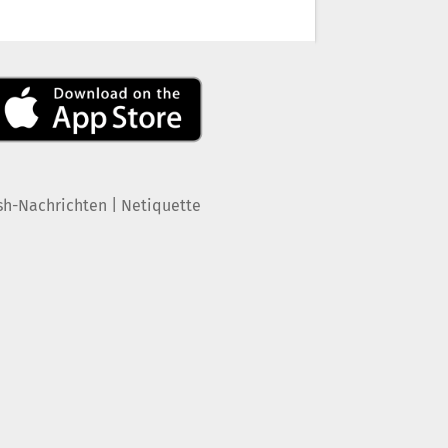
|
sh-Nachrichten
Netiquette