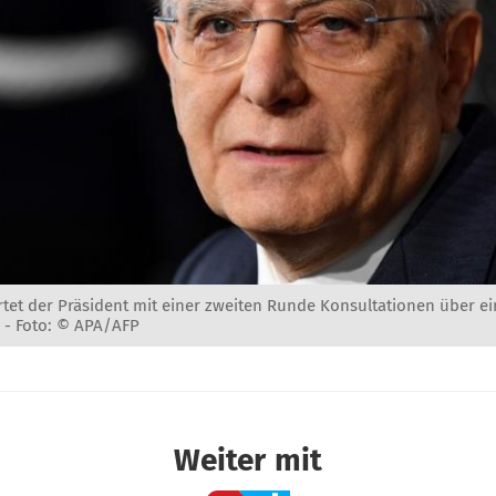
tet der Präsident mit einer zweiten Runde Konsultationen über ei
 -
Foto: © APA/AFP