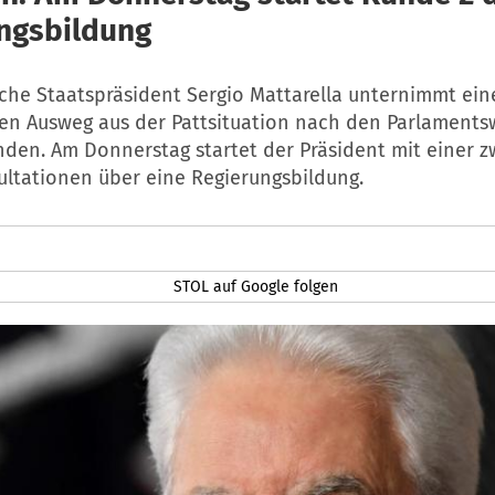
ngsbildung
ische Staatspräsident Sergio Mattarella unternimmt ei
nen Ausweg aus der Pattsituation nach den Parlament
inden. Am Donnerstag startet der Präsident mit einer z
ltationen über eine Regierungsbildung.
STOL auf Google folgen