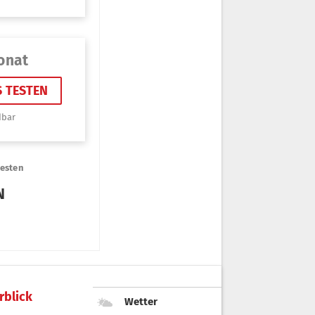
rblick
Wetter