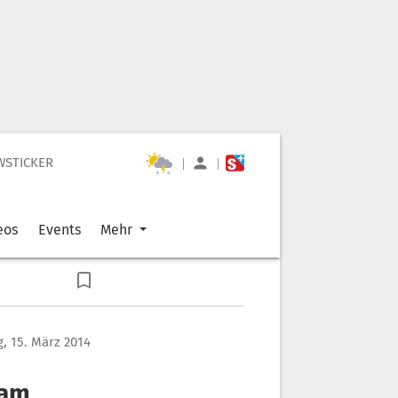
WSTICKER
|
|
eos
Events
Mehr
, 15. März 2014
sam