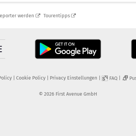
reporter werden
Tourentipps
Policy
|
Cookie Policy
|
Privacy Einstellungen
|
|
FAQ
Pu
2
©
2026
First Avenue GmbH