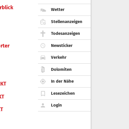
rblick
Wetter
Stellenanzeigen
Todesanzeigen
rter
Newsticker
Verkehr
Dolomiten
In der Nähe
KT
Lesezeichen
KT
Login
KT