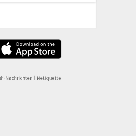
|
sh-Nachrichten
Netiquette