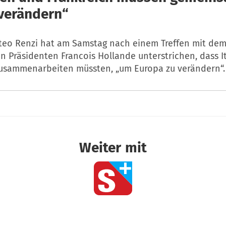
verändern“
teo Renzi hat am Samstag nach einem Treffen mit de
n Präsidenten Francois Hollande unterstrichen, dass I
zusammenarbeiten müssten, „um Europa zu verändern“.