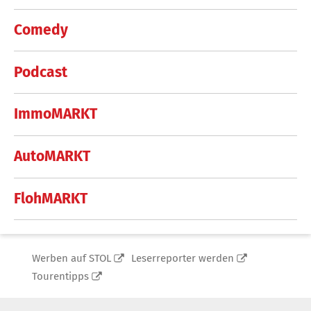
Comedy
Podcast
ImmoMARKT
AutoMARKT
FlohMARKT
Werben auf STOL
Leserreporter werden
Tourentipps