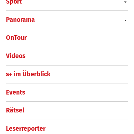
Sport
Panorama
OnTour
Videos
s+ im Überblick
Events
Rätsel
Leserreporter