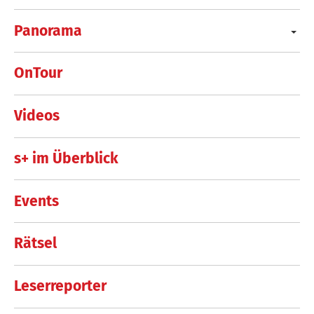
Panorama
OnTour
Videos
s+ im Überblick
Events
Rätsel
Leserreporter