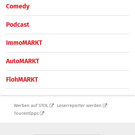
Comedy
Podcast
ImmoMARKT
AutoMARKT
FlohMARKT
Werben auf STOL
Leserreporter werden
Tourentipps