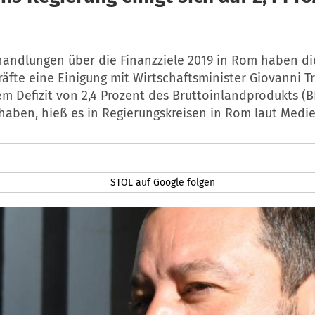
handlungen über die Finanzziele 2019 in Rom haben di
äfte eine Einigung mit Wirtschaftsminister Giovanni Tri
nem Defizit von 2,4 Prozent des Bruttoinlandprodukts (B
haben, hieß es in Regierungskreisen in Rom laut Med
STOL auf Google folgen