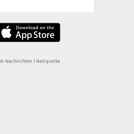
|
sh-Nachrichten
Netiquette