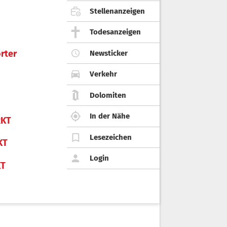
Stellenanzeigen
Todesanzeigen
rter
Newsticker
Verkehr
Dolomiten
In der Nähe
KT
Lesezeichen
KT
Login
KT