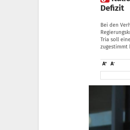
Defizit
Bei den Ver
Regierungskr
Tria soll ei
zugestimmt 