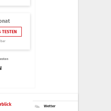
rblick
Wetter