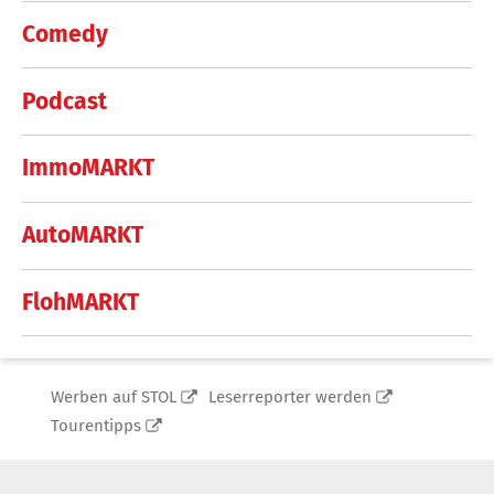
Comedy
Podcast
ImmoMARKT
AutoMARKT
FlohMARKT
Werben auf STOL
Leserreporter werden
Tourentipps