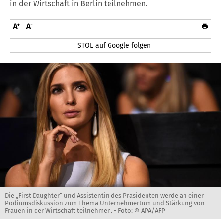
in der Wirtschaft in Berlin teilnehmen.
STOL auf Google folgen
Die „First Daughter“ und Assistentin des Präsidenten werde an einer
Podiumsdiskussion zum Thema Unternehmertum und Stärkung von
Frauen in der Wirtschaft teilnehmen. -
Foto: © APA/AFP