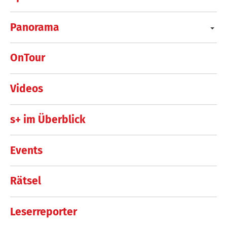
Panorama
OnTour
Videos
s+ im Überblick
Events
Rätsel
Leserreporter