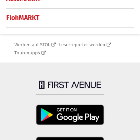
FlohMARKT
Werben auf STOL
Leserreporter werden
Tourentipps