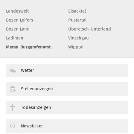
Landesweit
Eisacktal
Bozen Leifers
Pustertal
Bozen Land
Überetsch-Unterland
Ladinien
Vinschgau
Meran-Burggrafenamt
Wipptal
Wetter
Stellenanzeigen
Todesanzeigen
Newsticker