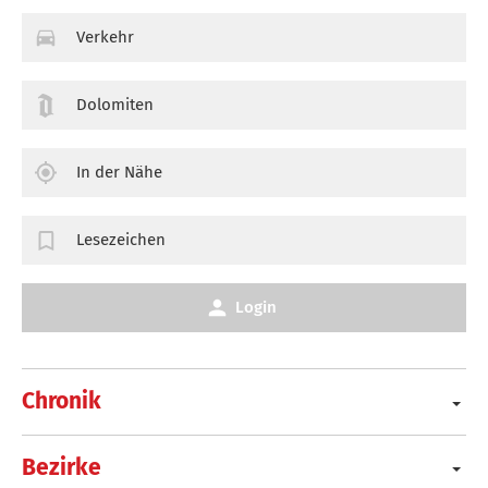
Verkehr
Dolomiten
In der Nähe
Lesezeichen
Login
Chronik
Bezirke