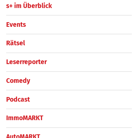
s+ im Überblick
Events
Rätsel
Leserreporter
Comedy
Podcast
ImmoMARKT
AutoMARKT