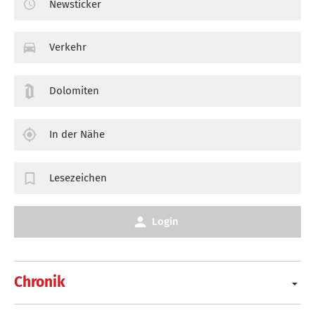
Newsticker
Verkehr
Dolomiten
In der Nähe
Lesezeichen
Login
Chronik