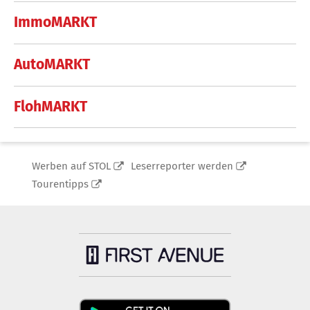
ImmoMARKT
AutoMARKT
FlohMARKT
Werben auf STOL
Leserreporter werden
Tourentipps