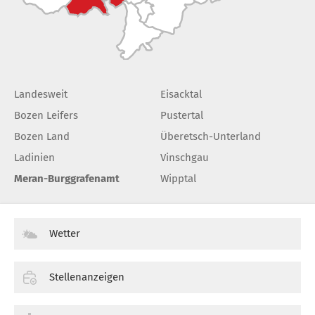
Landesweit
Eisacktal
Bozen Leifers
Pustertal
Bozen Land
Überetsch-Unterland
Ladinien
Vinschgau
Meran-Burggrafenamt
Wipptal
Wetter
Stellenanzeigen