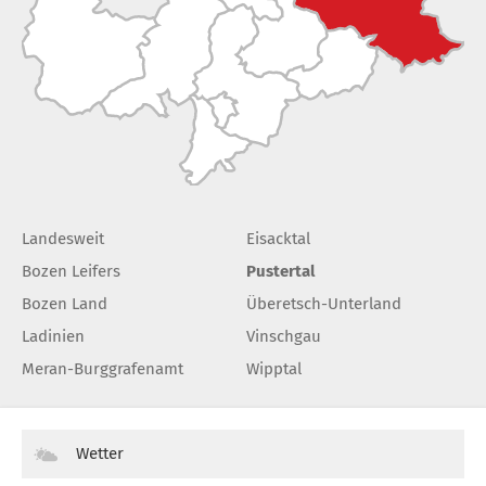
Landesweit
Eisacktal
Bozen Leifers
Pustertal
Bozen Land
Überetsch-Unterland
Ladinien
Vinschgau
Meran-Burggrafenamt
Wipptal
Wetter