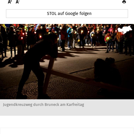
STOL auf Google folgen
Jugendkreuzweg durch Bruneck am Karfreitag