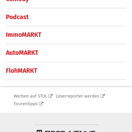
Podcast
ImmoMARKT
AutoMARKT
FlohMARKT
Werben auf STOL
Leserreporter werden
Tourentipps