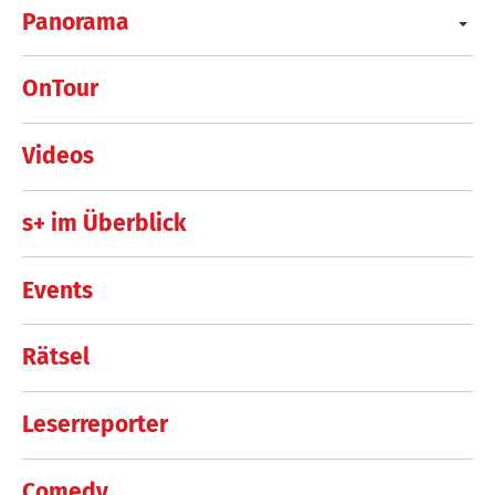
Panorama
OnTour
Videos
s+ im Überblick
Events
Rätsel
Leserreporter
Comedy