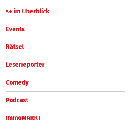
s+ im Überblick
Events
Rätsel
Leserreporter
Comedy
Podcast
ImmoMARKT