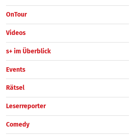
OnTour
Videos
s+ im Überblick
Events
Rätsel
Leserreporter
Comedy