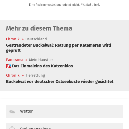
Mehr zu diesem Thema
Chronik
»
Deutschland
Gestrandeter Buckelwal: Rettung per Katamaran wird
geprüft
Panorama
»
Mein Haustier
 Das Einmaleins des Katzenklos
Chronik
»
Tierrettung
Buckelwal vor deutscher Ostseeküste wieder gesichtet
Wetter
Stellenanzeigen