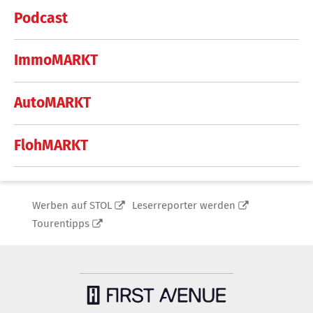
Podcast
ImmoMARKT
AutoMARKT
FlohMARKT
Werben auf STOL
Leserreporter werden
Tourentipps