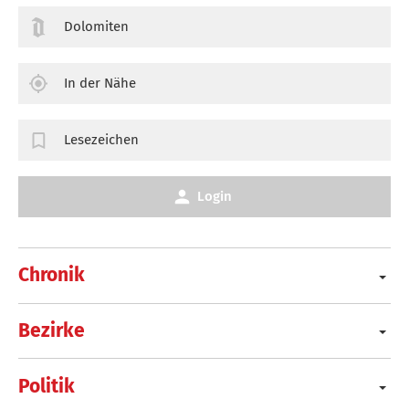
Dolomiten
In der Nähe
Lesezeichen
Login
Chronik
Bezirke
Politik