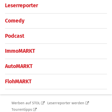
Leserreporter
Comedy
Podcast
ImmoMARKT
AutoMARKT
FlohMARKT
Werben auf STOL
Leserreporter werden
Tourentipps