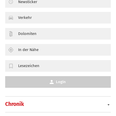
Newsticker
Verkehr
Dolomiten
In der Nähe
Lesezeichen
Login
Chronik