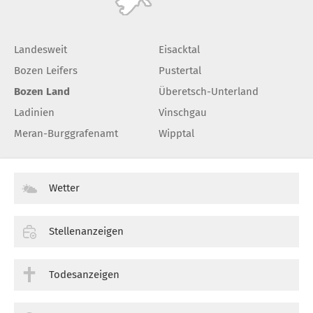
Landesweit
Eisacktal
Bozen Leifers
Pustertal
Bozen Land
Überetsch-Unterland
Ladinien
Vinschgau
Meran-Burggrafenamt
Wipptal
Wetter
Stellenanzeigen
Todesanzeigen