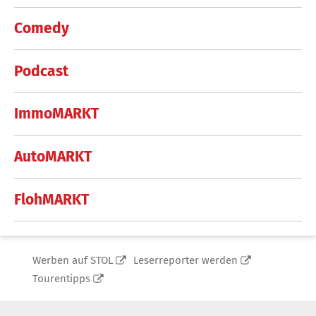
Comedy
Podcast
ImmoMARKT
AutoMARKT
FlohMARKT
Werben auf STOL
Leserreporter werden
Tourentipps