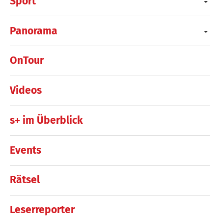
Sport
Panorama
OnTour
Videos
s+ im Überblick
Events
Rätsel
Leserreporter