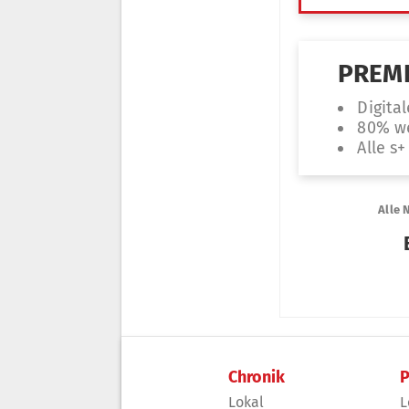
Chronik
P
Lokal
L