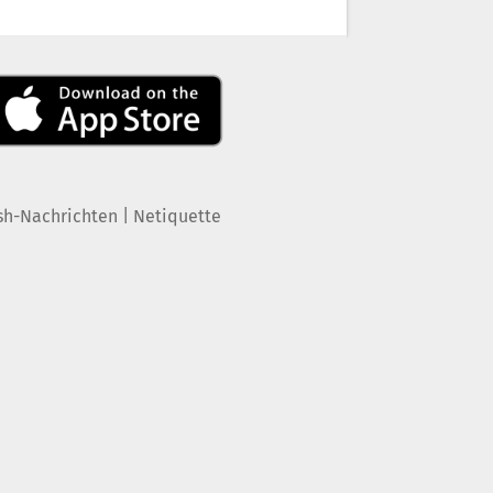
|
sh-Nachrichten
Netiquette