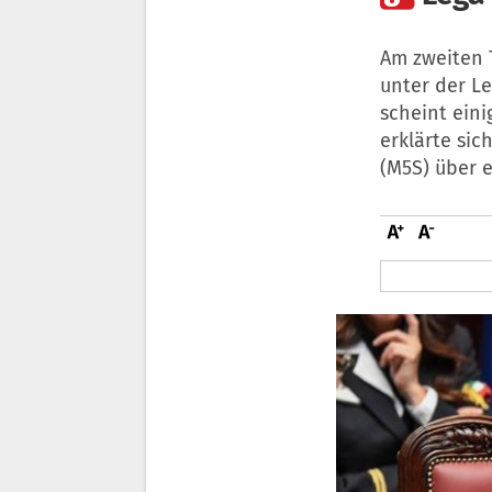
Am zweiten 
unter der Le
scheint ein
erklärte si
(M5S) über 