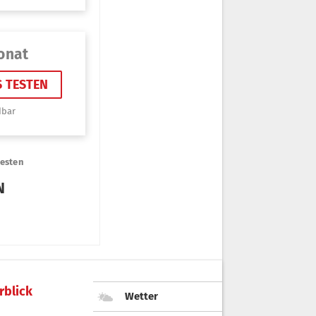
rblick
Wetter