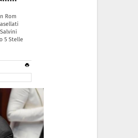
 in Rom
asellati
Salvini
 5 Stelle