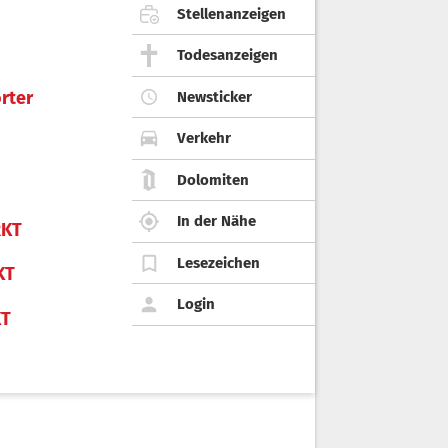
Stellenanzeigen
Todesanzeigen
rter
Newsticker
Verkehr
Dolomiten
In der Nähe
KT
Lesezeichen
KT
Login
KT