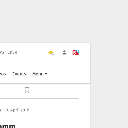
WSTICKER
|
|
eos
Events
Mehr
, 19. April 2018
ramm