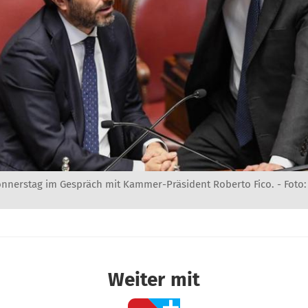
onnerstag im Gespräch mit Kammer-Präsident Roberto Fico. - Foto: