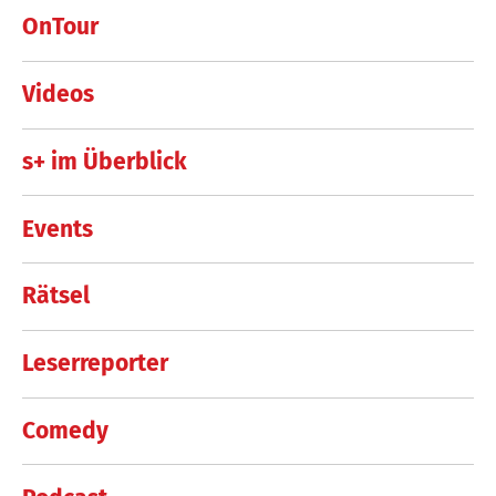
OnTour
Videos
s+ im Überblick
Events
Rätsel
Leserreporter
Comedy