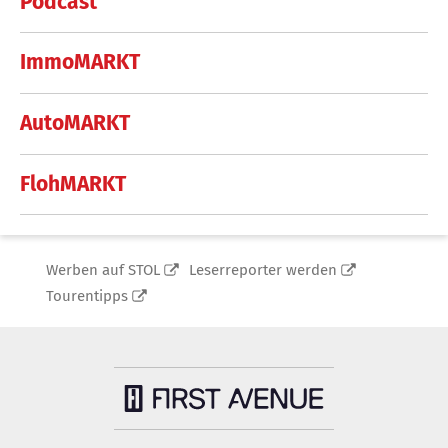
Podcast
ImmoMARKT
AutoMARKT
FlohMARKT
Werben auf STOL
Leserreporter werden
Tourentipps