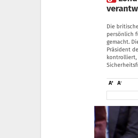
verantw
Die britisch
persönlich f
gemacht. Die
Präsident d
kontrolliert,
Sicherheitsf