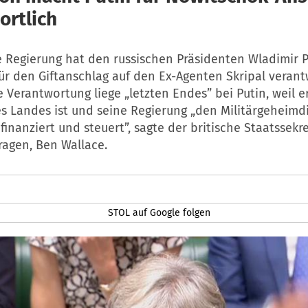
ortlich
e Regierung hat den russischen Präsidenten Wladimir 
ür den Giftanschlag auf den Ex-Agenten Skripal verant
 Verantwortung liege „letzten Endes” bei Putin, weil e
es Landes ist und seine Regierung „den Militärgeheimd
 finanziert und steuert”, sagte der britische Staatssekre
ragen, Ben Wallace.
STOL auf Google folgen