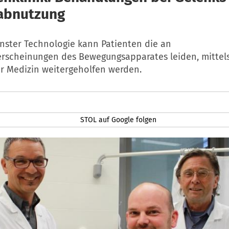
abnutzung
ster Technologie kann Patienten die an
rscheinungen des Bewegungsapparates leiden, mittel
er Medizin weitergeholfen werden.
STOL auf Google folgen