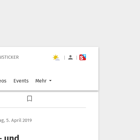
WSTICKER
|
|
eos
Events
Mehr
ag, 5. April 2019
- und