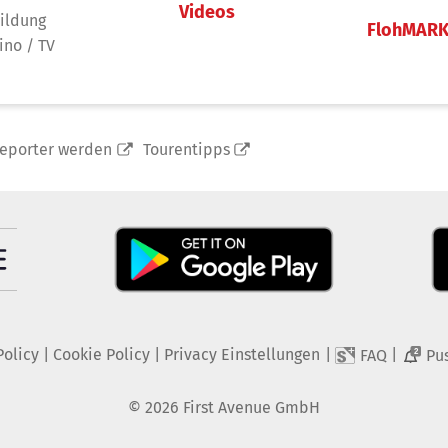
Videos
ildung
FlohMAR
ino / TV
reporter werden
Tourentipps
Policy
|
Cookie Policy
|
Privacy Einstellungen
|
|
FAQ
Pu
2
©
2026
First Avenue GmbH