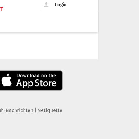
Login
KT
|
sh-Nachrichten
Netiquette