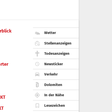
rblick
Wetter
Stellenanzeigen
Todesanzeigen
rter
Newsticker
Verkehr
Dolomiten
In der Nähe
KT
Lesezeichen
KT