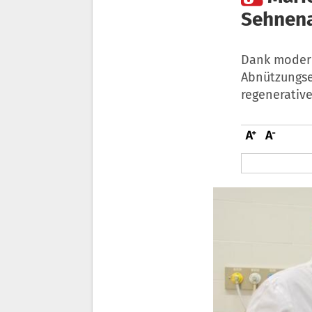
Sehnen
Dank modern
Abnützungse
regenerativ