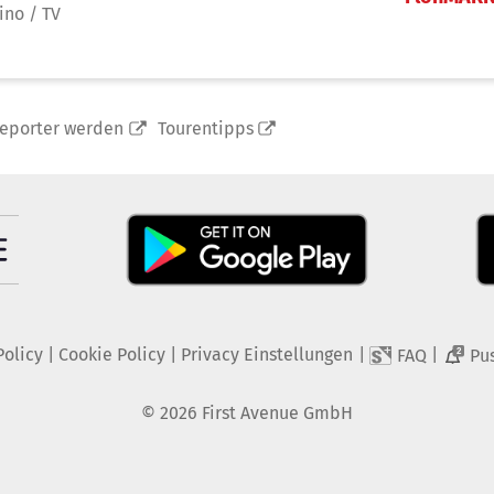
ino / TV
reporter werden
Tourentipps
Policy
|
Cookie Policy
|
Privacy Einstellungen
|
|
FAQ
Pu
2
©
2026
First Avenue GmbH