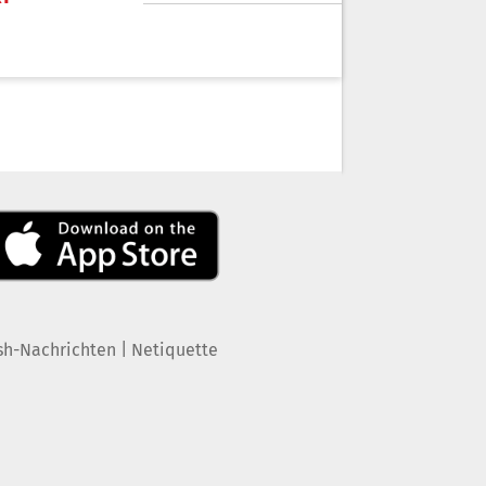
|
sh-Nachrichten
Netiquette