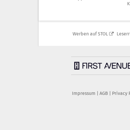
K
Werben auf STOL
Leser
Impressum
|
AGB
|
Privacy 