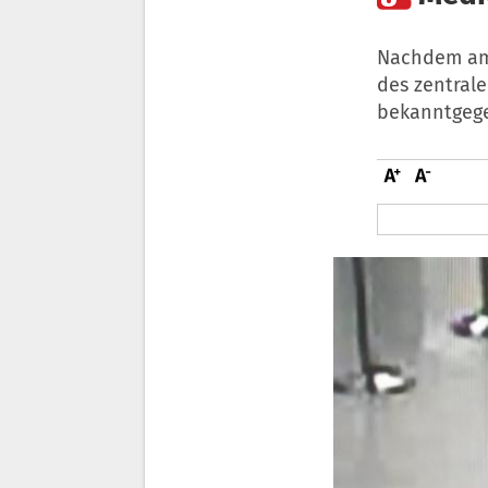
Nachdem am 
des zentrale
bekanntgege