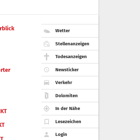
rblick
Wetter
Stellenanzeigen
Todesanzeigen
rter
Newsticker
Verkehr
Dolomiten
In der Nähe
KT
Lesezeichen
KT
Login
KT