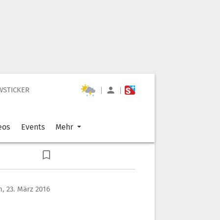
WSTICKER
|
|
eos
Events
Mehr
, 23. März 2016