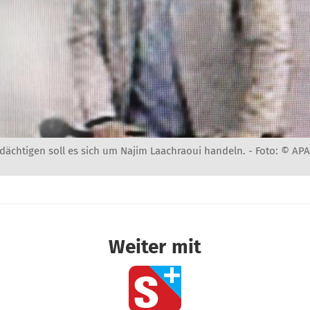
rdächtigen soll es sich um Najim Laachraoui handeln. -
Foto: © AP