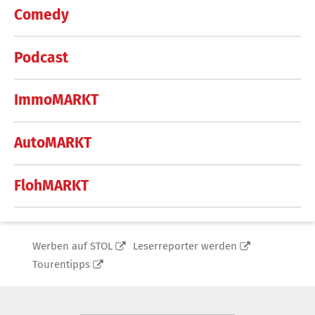
Comedy
Podcast
ImmoMARKT
AutoMARKT
FlohMARKT
Werben auf STOL
Leserreporter werden
Tourentipps