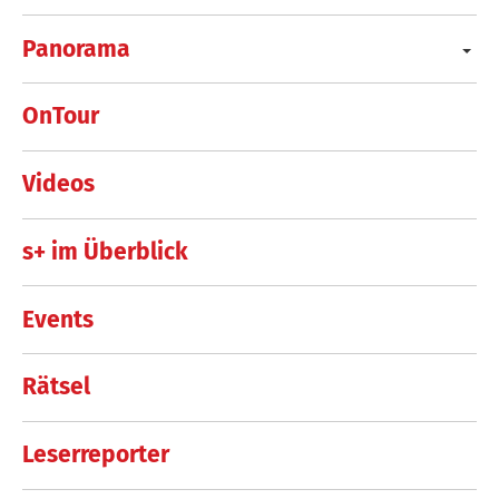
Panorama
OnTour
Videos
s+ im Überblick
Events
Rätsel
Leserreporter