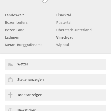
Landesweit
Eisacktal
Bozen Leifers
Pustertal
Bozen Land
Überetsch-Unterland
Ladinien
Vinschgau
Meran-Burggrafenamt
Wipptal
Wetter
Stellenanzeigen
Todesanzeigen
Newsticker