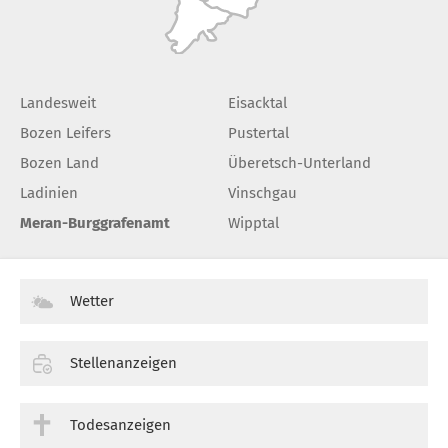
Landesweit
Eisacktal
Bozen Leifers
Pustertal
Bozen Land
Überetsch-Unterland
Ladinien
Vinschgau
Meran-Burggrafenamt
Wipptal
Wetter
Stellenanzeigen
Todesanzeigen