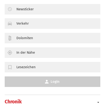
Newsticker
Verkehr
Dolomiten
In der Nähe
Lesezeichen
Login
Chronik