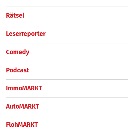
Rätsel
Leserreporter
Comedy
Podcast
ImmoMARKT
AutoMARKT
FlohMARKT