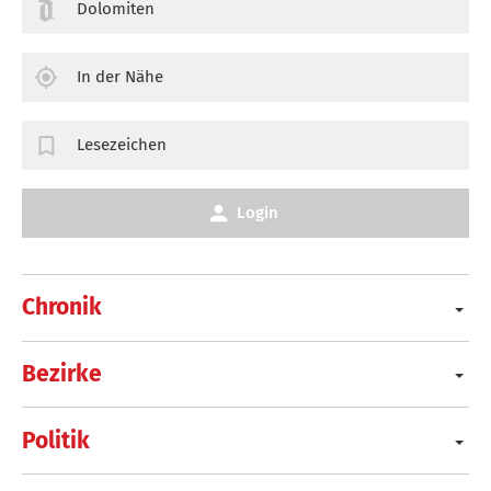
Dolomiten
In der Nähe
Lesezeichen
Login
Chronik
Bezirke
Politik