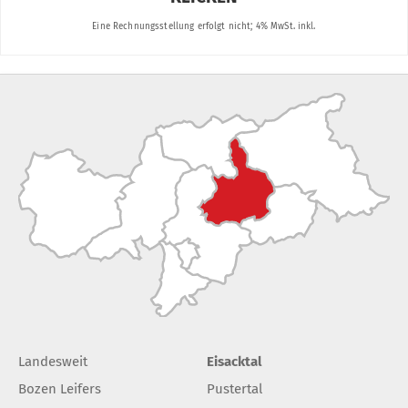
Landesweit
Eisacktal
Bozen Leifers
Pustertal