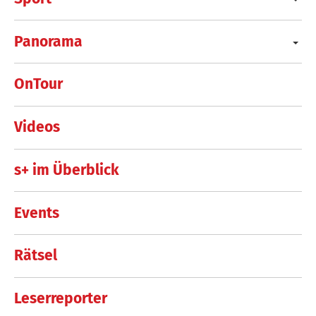
Panorama
OnTour
Videos
s+ im Überblick
Events
Rätsel
Leserreporter