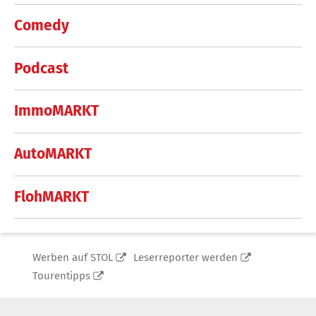
Comedy
Podcast
ImmoMARKT
AutoMARKT
FlohMARKT
Werben auf STOL
Leserreporter werden
Tourentipps