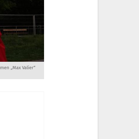
men „Max Valier“