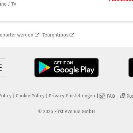
ino / TV
reporter werden
Tourentipps
Policy
|
Cookie Policy
|
Privacy Einstellungen
|
|
FAQ
Pu
2
©
2026
First Avenue GmbH