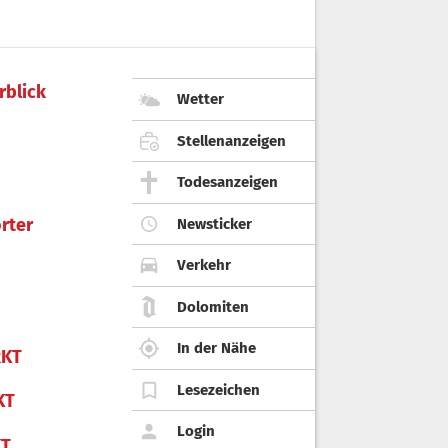
rblick
Wetter
Stellenanzeigen
Todesanzeigen
rter
Newsticker
Verkehr
Dolomiten
In der Nähe
KT
Lesezeichen
KT
Login
KT