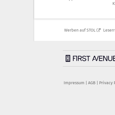
K
Werben auf STOL
Leser
Impressum
|
AGB
|
Privacy 