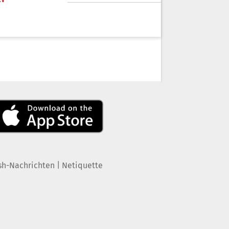
|
sh-Nachrichten
Netiquette