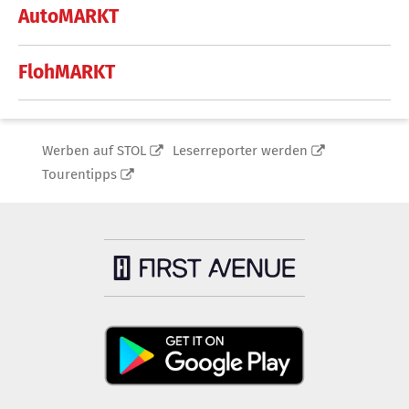
AutoMARKT
FlohMARKT
Werben auf STOL
Leserreporter werden
Tourentipps