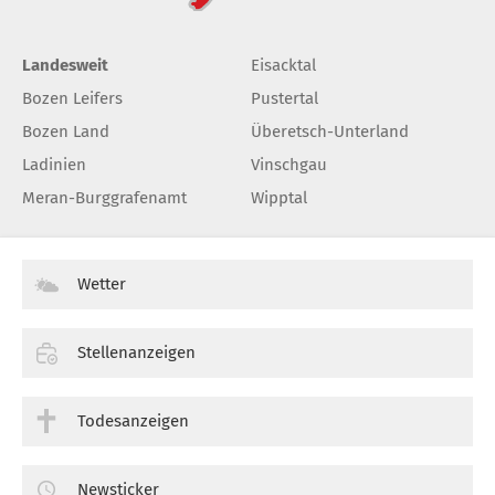
Landesweit
Eisacktal
Bozen Leifers
Pustertal
Bozen Land
Überetsch-Unterland
Ladinien
Vinschgau
Meran-Burggrafenamt
Wipptal
Wetter
Stellenanzeigen
Todesanzeigen
Newsticker