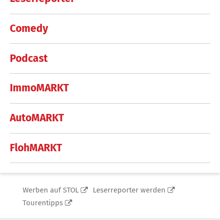
Comedy
Podcast
ImmoMARKT
AutoMARKT
FlohMARKT
Werben auf STOL
Leserreporter werden
Tourentipps