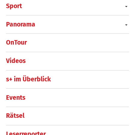
Sport
Panorama
OnTour
Videos
s+ im Überblick
Events
Rätsel
Leserreporter