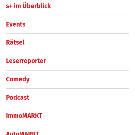
s+ im Überblick
Events
Rätsel
Leserreporter
Comedy
Podcast
ImmoMARKT
AutoMARKT