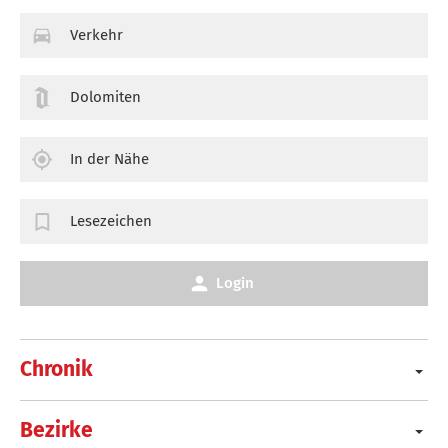
Verkehr
Dolomiten
In der Nähe
Lesezeichen
Login
Chronik
Bezirke