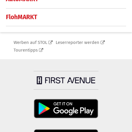
FlohMARKT
Werben auf STOL
Leserreporter werden
Tourentipps