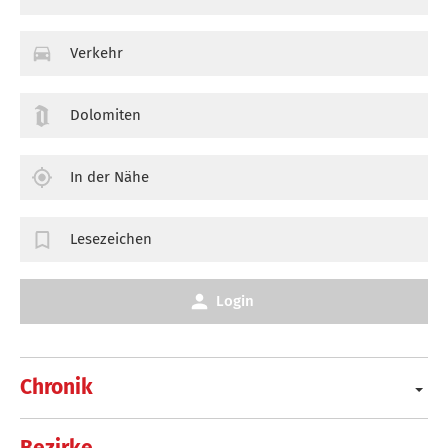
Verkehr
Dolomiten
In der Nähe
Lesezeichen
Login
Chronik
Bezirke